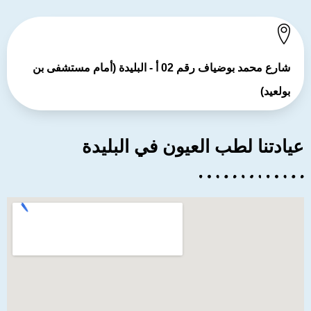
شارع محمد بوضياف رقم 02 أ - البليدة (أمام مستشفى بن
بولعيد)
عيادتنا لطب العيون في البليدة