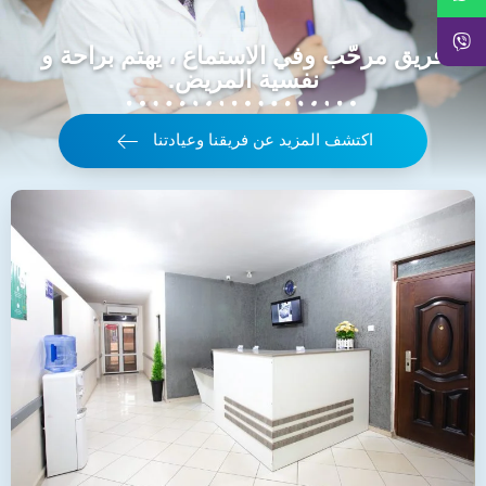
فريق مرحّب وفي الاستماع ، يهتم براحة و
نفسية المريض.
اكتشف المزيد عن فريقنا وعيادتنا