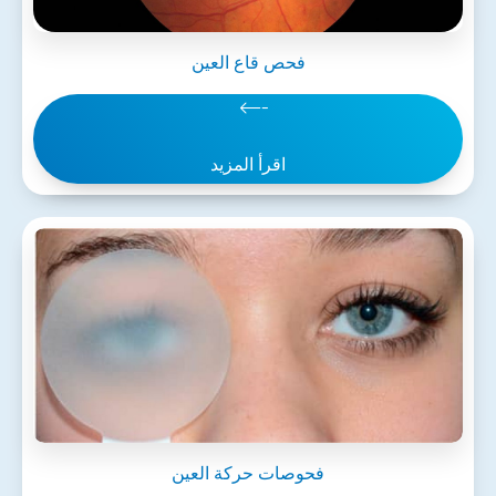
فحص قاع العين
اقرأ المزيد
فحوصات حركة العين