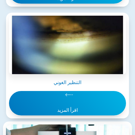
التنظير الغوني
اقرأ المزيد