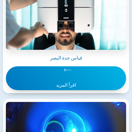
قياس حدة البصر
اقرأ المزيد