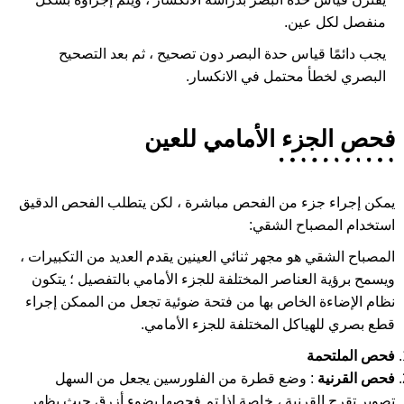
منفصل لكل عين.
يجب دائمًا قياس حدة البصر دون تصحيح ، ثم بعد التصحيح
البصري لخطأ محتمل في الانكسار.
فحص الجزء الأمامي للعين
يمكن إجراء جزء من الفحص مباشرة ، لكن يتطلب الفحص الدقيق
استخدام المصباح الشقي:
المصباح الشقي هو مجهر ثنائي العينين يقدم العديد من التكبيرات ،
ويسمح برؤية العناصر المختلفة للجزء الأمامي بالتفصيل ؛ يتكون
نظام الإضاءة الخاص بها من فتحة ضوئية تجعل من الممكن إجراء
قطع بصري للهياكل المختلفة للجزء الأمامي.
فحص الملتحمة
فحص القرنية
: وضع قطرة من الفلورسين يجعل من السهل
تصوير تقرح القرنية ، خاصة إذا تم فحصها بضوء أزرق حيث يظهر