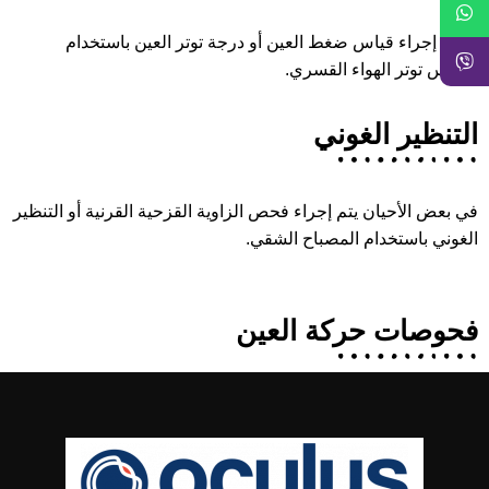
يمكن إجراء قياس ضغط العين أو درجة توتر العين باستخدام
مقياس توتر الهواء القسري.
التنظير الغوني
في بعض الأحيان يتم إجراء فحص الزاوية القزحية القرنية أو التنظير
الغوني باستخدام المصباح الشقي.
فحوصات حركة العين
يتم فحص حركية العين في مواضع النظر المختلفة ؛ يفحص هذا
الاختبار العضلات الحركية الستة في كل عين.