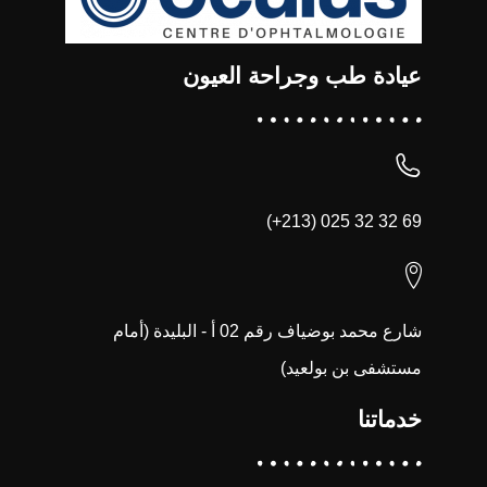
عيادة طب وجراحة العيون
(+213) 025 32 32 69
شارع محمد بوضياف رقم 02 أ - البليدة (أمام
مستشفى بن بولعيد)
خدماتنا