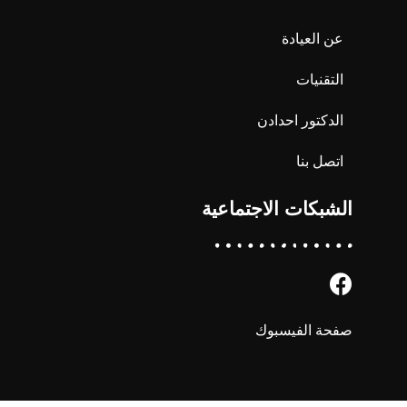
عن العيادة
التقنيات
الدكتور احدادن
اتصل بنا
الشبكات الاجتماعية
صفحة الفيسبوك