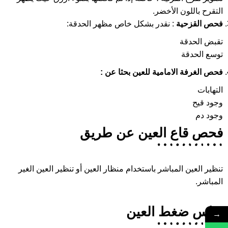
التقرح باللون الأخضر.
فحص القزحية
: نقدر بشكل خاص مظهر الحدقة:
تقبض الحدقة
توسع الحدقة
فحص الغرفة الامامية للعين بحثا عن :
التهابات
وجود قيح
وجود دم
فحص قاع العين عن طريق
تنظير العين المباشر باستخدام منظار العين أو تنظير العين الغير
المباشر.
قياس ضغط العين
→