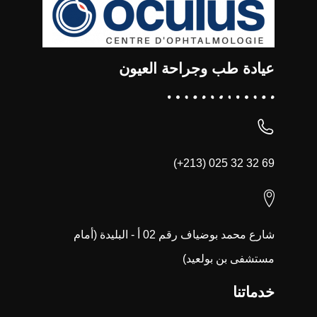
عيادة طب وجراحة العيون
(+213) 025 32 32 69
شارع محمد بوضياف رقم 02 أ - البليدة (أمام
مستشفى بن بولعيد)
خدماتنا