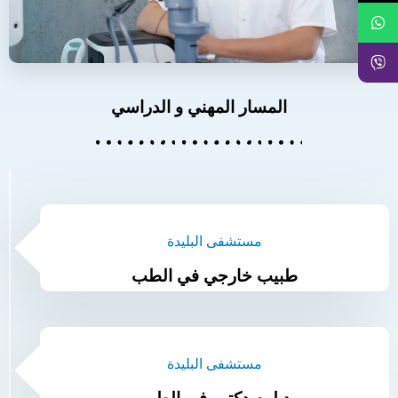
المسار المهني و الدراسي
مستشفى البليدة
طبيب خارجي في الطب
مستشفى البليدة