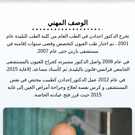
الوصف المهني
تخرج الدكتور احدادن في الطب العام من كلية الطب للبليدة عام
2001 ، ثم اختار طب العيون كتخصص وقضى سنوات إقامته في
مستشفى بارني حتى عام 2007.
في عام 2008 واصل الدكتور مسيرته كجراح للعيون بالمستشفى
الجامعي فرانتس-فانون بالبليدة, ثم كأستاذ مساعد، إلاغاية 2015.
في عام 2012 عمل الدكتور إحدادن كطبيب مختص في نفس
المستشفى و كرس نفسه لعلاج وجراحة أمراض العين إلى غاية
2015 حيث قرر فتح عيادته الخاصة.