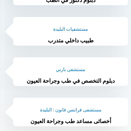
دبلوم دكتور في الطب
مستشفيات البليدة
طبيب داخلي متدرب
مستشفى بارني
دبلوم التخصص في طب وجراحة العيون
مستشفى فرانتس فانون : البليدة
أخصائى مساعد طب وجراحة العيون