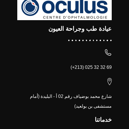
عيادة طب وجراحة العيون
(+213) 025 32 32 69
شارع محمد بوضياف رقم 02 أ - البليدة (أمام
مستشفى بن بولعيد)
خدماتنا