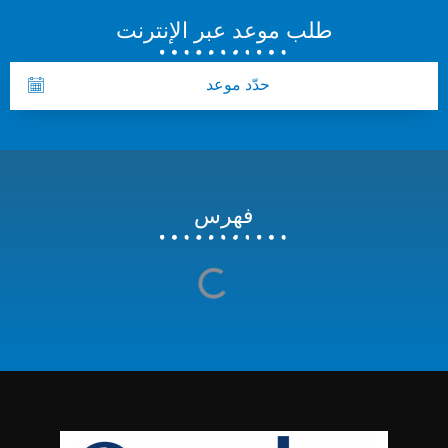
طلب موعد عبر الإنترنت
حدّد موعد
فهرس