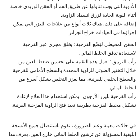
الأدوية التي يجب تناولها عن طريق الفم أو الحقن الوريدي خاصة
أثناء النوبة الحادة لزرق انسداد الزاوية.
إضافة على ذلك، هناك ثلاث أنواع من علاجات الليزر التي يمكن
إجراؤها في العيادات خراج الجزائر :
الحقن المحيطي لبَضْع القزحية : يخلق مجرى عبر القزحية
لاستعادة تدفق الخلط المائي.
رأب التربيق : تعمل هذه التقنية على تحسين ضغط العين من
خلال التخثير الضوئي للزاوية المحددة بالسطح الأمامي للقزحية
والسطح الخلفي للقرنية، مما يعزز التخلص بشكل أسرع من
الخلط المائي.
رأب القزحية بليزر الأرجون : يمكن استخدام هذا العلاج لإعادة
تشكيل محيط القزحية بطريقة تعيد فتح الزاوية القزحية القرنية.
في حالات معينة وعند الضرورة ، نقوم باستئصال جميع الأنسجة
الليفية المسؤولة عن ترشيح الخلط المائي خارج العين. يعرف هذا