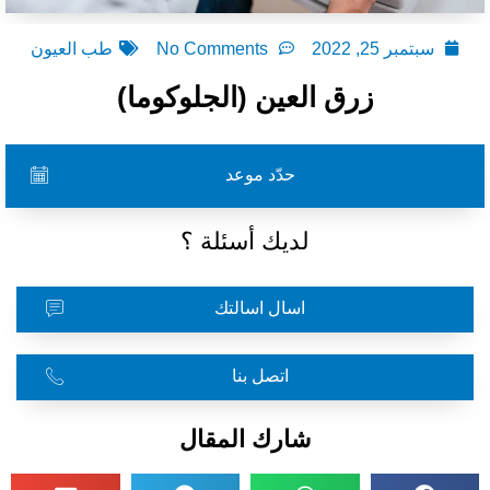
سبتمبر 25, 2022
No Comments
طب العيون
زرق العين (الجلوكوما)
حدّد موعد
لديك أسئلة ؟
اسال اسالتك
اتصل بنا
شارك المقال