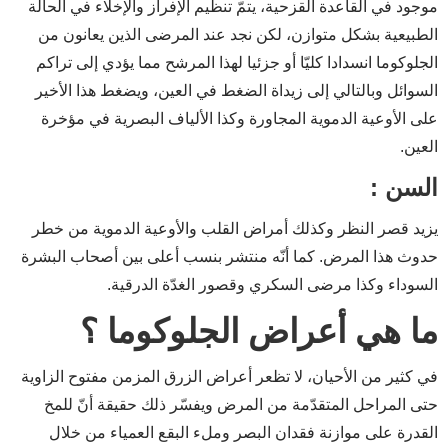
موجود في القاعدة القزحية، يتمّ تنظيم الإفراز والإخلاء في الحالة
الطبيعية بشكل متوازن، لكن نجد عند المرضى الذين يعانون من
الجلوكوما انسدادا كليّا أو جزئيا لهذا المرشح مما يؤدي إلى تراكم
السوائل وبالتالي إلى زيداة الضغط في العين، ويضغط هذا الأخير
على الأوعية الدموية المجاورة وكذا الألياف البصرية في مؤخرة
العين.
السن :
يزيد قصر النظر وكذلك أمراض القلب والأوعية الدموية من خطر
حدوث هذا المرض. كما أنّه منتشر بنسب أعلى بين أصحاب البشرة
السوداء وكذا مرضى السكري وقصور الغدّة الدرقية.
ما هي أعراض الجلوكوما ؟
في كثير من الأحيان، لا تظعر أعراض الزرق المزمن مفتوح الزاوية
حتى المراحل المتقدّمة من المرض ويفسّر ذلك حقيقة أنّ للمخ
القدرة على موازنة فقدان البصر وملء البقع العمياء من خلال