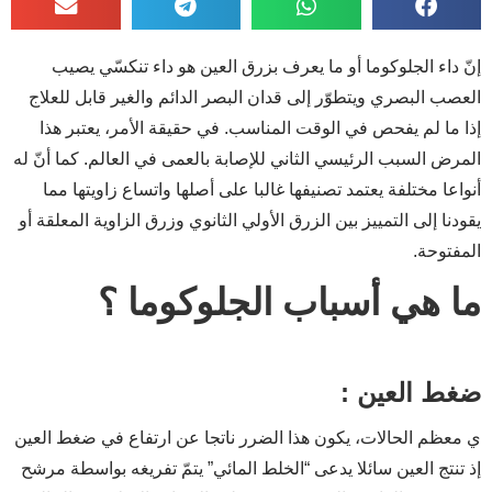
إنّ داء الجلوكوما أو ما يعرف بزرق العين هو داء تنكسّي يصيب
العصب البصري ويتطوّر إلى قدان البصر الدائم والغير قابل للعلاج
إذا ما لم يفحص في الوقت المناسب. في حقيقة الأمر، يعتبر هذا
المرض السبب الرئيسي الثاني للإصابة بالعمى في العالم. كما أنّ له
أنواعا مختلفة يعتمد تصنيفها غالبا على أصلها واتساع زاويتها مما
يقودنا إلى التمييز بين الزرق الأولي الثانوي وزرق الزاوية المعلقة أو
المفتوحة.
ما هي أسباب الجلوكوما ؟
ضغط العين :
ي معظم الحالات، يكون هذا الضرر ناتجا عن ارتفاع في ضغط العين
إذ تنتج العين سائلا يدعى “الخلط المائي” يتمّ تفريغه بواسطة مرشح